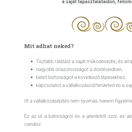
a saját tapasztalataidon, feli
Mit adhat neked?
Tisztább rálátást a saját működésedre, és arra,
nagyobb önazonosságot a döntéseidben,
belső biztonságot a következő lépésekhez,
kapcsolatot a vállalkozásod/területed és a saj
Itt a vállalkozásépítés nem nyomás, hanem figyelm
Ez az út a bátorságról és a jelenlétről szól, és
csinálsz.