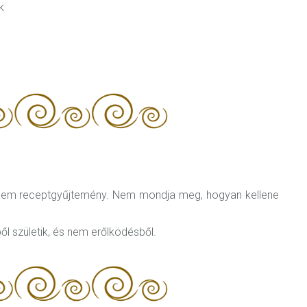
k
 nem receptgyűjtemény. Nem mondja meg, hogyan kellene
ből születik, és nem erőlködésből.