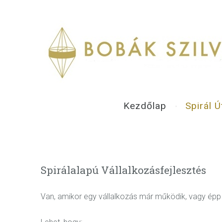
Kezdőlap
Spirál Ú
Spirálalapú Vállalkozásfejlesztés
Van, amikor egy vállalkozás már működik, vagy épp m