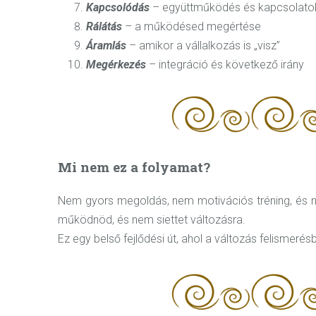
Kapcsolódás
– együttműködés és kapcsolato
Rálátás
– a működésed megértése
Áramlás
– amikor a vállalkozás is „visz”
Megérkezés
– integráció és következő irány
Mi nem ez a folyamat?
Nem gyors megoldás, nem motivációs tréning, és
működnöd, és nem siettet változásra.
Ez egy belső fejlődési út, ahol a változás felismerés