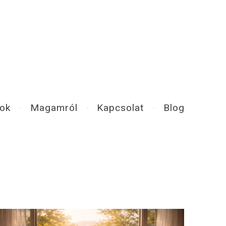
mok
Magamról
Kapcsolat
Blog